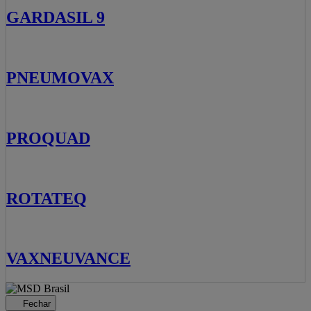
GARDASIL 9
PNEUMOVAX
PROQUAD
ROTATEQ
VAXNEUVANCE
Fechar