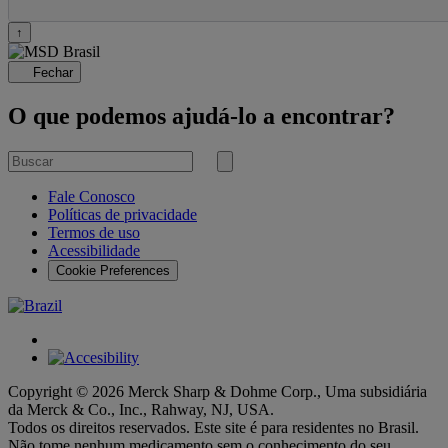
↑
Fechar
O que podemos ajudá-lo a encontrar?
Buscar
por
Submit
search
Fale Conosco
Políticas de privacidade
Termos de uso
Acessibilidade
Cookie Preferences
Copyright © 2026 Merck Sharp & Dohme Corp., Uma subsidiária
da Merck & Co., Inc., Rahway, NJ, USA.
Todos os direitos reservados. Este site é para residentes no Brasil.
Não tome nenhum medicamento sem o conhecimento do seu