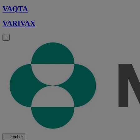
VAQTA
VARIVAX
↑
Fechar