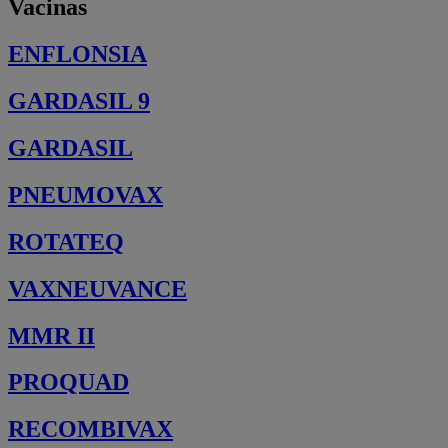
Vacinas
ENFLONSIA
GARDASIL 9
GARDASIL
PNEUMOVAX
ROTATEQ
VAXNEUVANCE
MMR II
PROQUAD
RECOMBIVAX