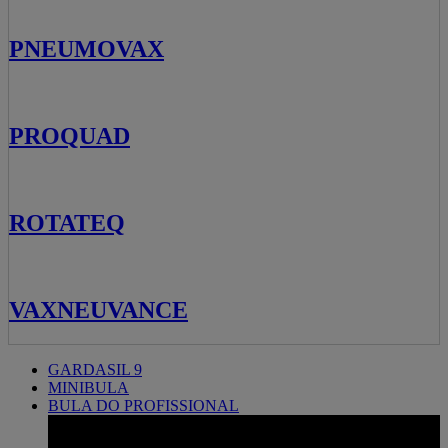
PNEUMOVAX
PROQUAD
ROTATEQ
VAXNEUVANCE
Related
GARDASIL 9
MINIBULA
pages
BULA DO PROFISSIONAL