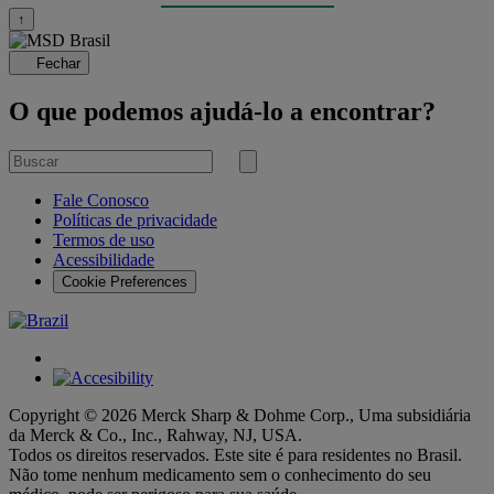
↑
Fechar
O que podemos ajudá-lo a encontrar?
Buscar
por
Submit
search
Fale Conosco
Políticas de privacidade
Termos de uso
Acessibilidade
Cookie Preferences
Copyright © 2026 Merck Sharp & Dohme Corp., Uma subsidiária
da Merck & Co., Inc., Rahway, NJ, USA.
Todos os direitos reservados. Este site é para residentes no Brasil.
Não tome nenhum medicamento sem o conhecimento do seu