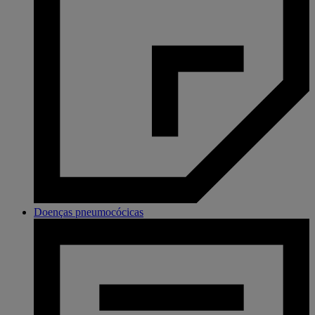
Doenças pneumocócicas