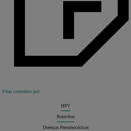
Rotateq
Share this
Filtar conteúdos por:
HPV
Rotavírus
Doenças Pneumocócicas