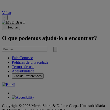
Share this
Voltar
↑
Fechar
O que podemos ajudá-lo a encontrar?
Buscar
por
Submit
search
Fale Conosco
Políticas de privacidade
Termos de uso
Acessibilidade
Cookie Preferences
Copyright © 2026 Merck Sharp & Dohme Corp., Uma subsidiária