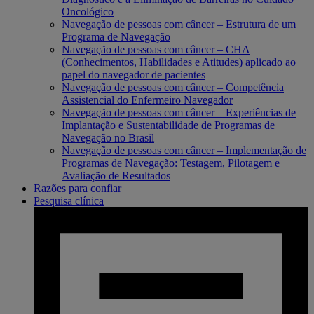
Oncológico
Navegação de pessoas com câncer – Estrutura de um
Programa de Navegação
Navegação de pessoas com câncer – CHA
(Conhecimentos, Habilidades e Atitudes) aplicado ao
papel do navegador de pacientes
Navegação de pessoas com câncer – Competência
Assistencial do Enfermeiro Navegador
Navegação de pessoas com câncer – Experiências de
Implantação e Sustentabilidade de Programas de
Navegação no Brasil
Navegação de pessoas com câncer – Implementação de
Programas de Navegação: Testagem, Pilotagem e
Avaliação de Resultados
Razões para confiar
Pesquisa clínica