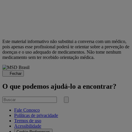
Este material informativo não substitui a conversa com um médico,
pois apenas esse profissional poderá te orientar sobre a prevenção de
doenças e o uso adequado de medicamentos. Não tome nenhum
medicamento sem ter recebido orientação médica.
Fechar
O que podemos ajudá-lo a encontrar?
Buscar
por
Submit
search
Fale Conosco
Políticas de privacidade
Termos de uso
Acessibilidade
Cookie Preferences