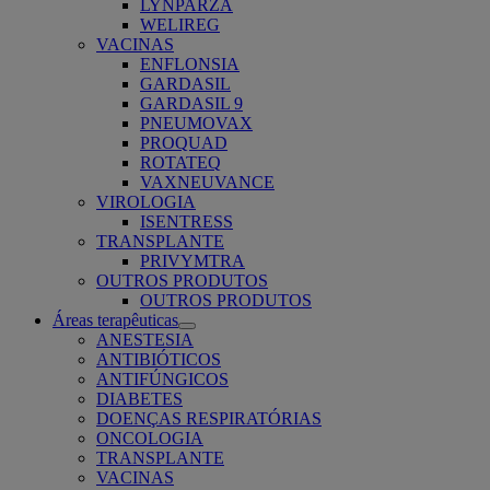
LYNPARZA
WELIREG
VACINAS
ENFLONSIA
GARDASIL
GARDASIL 9
PNEUMOVAX
PROQUAD
ROTATEQ
VAXNEUVANCE
VIROLOGIA
ISENTRESS
TRANSPLANTE
PRIVYMTRA
OUTROS PRODUTOS
OUTROS PRODUTOS
Áreas terapêuticas
Open
ANESTESIA
submenu
ANTIBIÓTICOS
ANTIFÚNGICOS
DIABETES
DOENÇAS RESPIRATÓRIAS
ONCOLOGIA
TRANSPLANTE
VACINAS