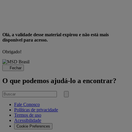
Olá, a validade desse material expirou e não está mais
disponivel para acesso.
Obrigado!
Fechar
O que podemos ajudá-lo a encontrar?
Buscar
por
Submit
search
Fale Conosco
Políticas de privacidade
Termos de uso
Acessibilidade
Cookie Preferences