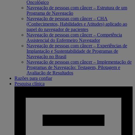
Oncológico
Navegação de pessoas com câncer – Estrutura de um
Programa de Navegação
Navegação de pessoas com câncer – CHA
(Conhecimentos, Habilidades e Atitudes) aplicado ao
papel do navegador de pacientes
Navegação de pessoas com câncer – Competência
Assistencial do Enfermeiro Navegador
Navegação de pessoas com câncer – Experiências de
Implantação e Sustentabilidade de Programas de
Navegação no Brasil
Navegação de pessoas com câncer – Implementação de
Programas de Navegação: Testagem, Pilotagem e
Avaliação de Resultados
Razões para confiar
Pesquisa clínica